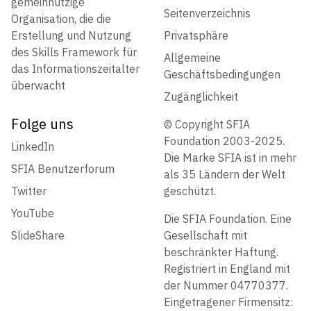
gemeinnützige
Seitenverzeichnis
Organisation, die die
Erstellung und Nutzung
Privatsphäre
des Skills Framework für
Allgemeine
das Informationszeitalter
Geschäftsbedingungen
überwacht
Zugänglichkeit
Folge uns
© Copyright SFIA
Foundation 2003-2025.
LinkedIn
Die Marke SFIA ist in mehr
SFIA Benutzerforum
als 35 Ländern der Welt
Twitter
geschützt.
YouTube
Die SFIA Foundation. Eine
SlideShare
Gesellschaft mit
beschränkter Haftung.
Registriert in England mit
der Nummer 04770377.
Eingetragener Firmensitz: