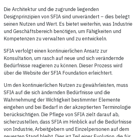
Die Architektur und die zugrunde liegenden
Designprinzipien von SFIA sind unverändert – dies belegt
seinen Nutzen und Wert. Es bietet weiterhin, was Industrie
und Geschäftsbereich benötigen, um Fähigkeiten und
Kompetenzen zu verwalten und zu entwickeln.
SFIA verfolgt einen kontinuierlichen Ansatz zur
Konsultation, um rasch auf neue und sich verändernde
Bedürfnisse reagieren zu können. Dieser Prozess wird
über die Website der SFIA Foundation erleichtert.
Um den kontinuierlichen Nutzen zu gewährleisten, muss
SFIA auf die sich ändernden Bedürfnisse und die
Wahrnehmung der Wichtigkeit bestimmter Elemente
eingehen und bei Bedarf in der akzeptierten Terminologie
berücksichtigen. Die Pflege von SFIA zielt darauf ab,
sicherzustellen, dass SFIA im Hinblick auf die Bedürfnisse
von Industrie, Arbeitgebern und Einzelpersonen auf dem
neuesten Stand bleibt. Dies ist Teil einer Evolution, die für