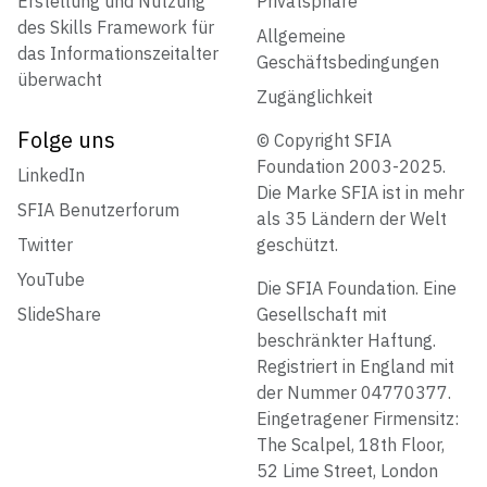
Erstellung und Nutzung
Privatsphäre
des Skills Framework für
Allgemeine
das Informationszeitalter
Geschäftsbedingungen
überwacht
Zugänglichkeit
Folge uns
© Copyright SFIA
Foundation 2003-2025.
LinkedIn
Die Marke SFIA ist in mehr
SFIA Benutzerforum
als 35 Ländern der Welt
Twitter
geschützt.
YouTube
Die SFIA Foundation. Eine
SlideShare
Gesellschaft mit
beschränkter Haftung.
Registriert in England mit
der Nummer 04770377.
Eingetragener Firmensitz:
The Scalpel, 18th Floor,
52 Lime Street, London