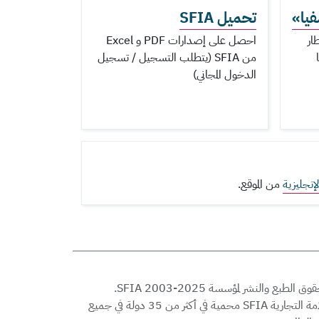
يا»
تحميل SFIA
ار
احصل على إصدارات PDF و Excel
من SFIA (يتطلب التسجيل / تسجيل
الدخول المجاني)
إنجليزية
من الموقع.
© حقوق الطبع والنشر لمؤسسة SFIA 2003-2025.
العلامة التجارية SFIA محمية في أكثر من 35 دولة في جميع