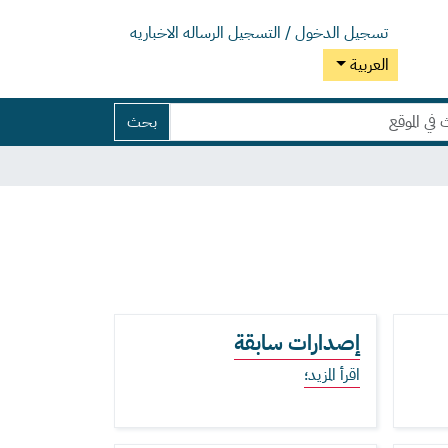
تسجيل الدخول / التسجيل
الرساله الاخباريه
العربية
بحث
إصدارات سابقة
اقرأ المزيد؛