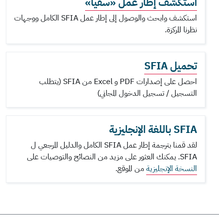
استكشف إطار عمل «سفيا»
استكشف وابحث والوصول إلى إطار عمل SFIA الكامل ووجهات
نظرنا المركزة.
تحميل SFIA
احصل على إصدارات PDF و Excel من SFIA (يتطلب
التسجيل / تسجيل الدخول المجاني)
SFIA باللغة الإنجليزية
لقد قمنا بترجمة إطار عمل SFIA الكامل والدليل المرجعي ل
SFIA. يمكنك العثور على مزيد من النصائح والتوصيات على
النسخة الإنجليزية
من الموقع.