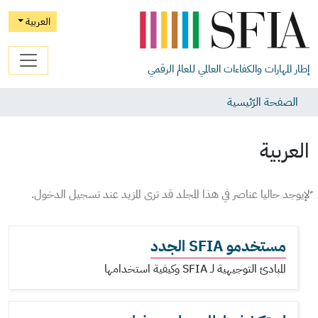
العربية
إطار المهارات والكفاءات العالمي للعالم الرقمي
الصفحة الرّئيسية
العربية
ٌﻹيوجد حاليا عناصر في هذا المجلد قد ترى المزيد عند تسجيل الدخول.
مستخدمو SFIA الجدد
المبادئ التوجيهية لـ SFIA وكيفية استخدامها