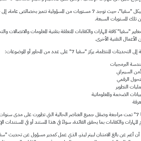
لم يتغير هيكل "سفيا"، حيث توجد 7 مستويات من المسؤولية تتميز بخصا
من تلك المستويات السبعة.
يير "سفيا" كافة المهارات والكفاءات المتعلقة بتقنية المعلومات والاتصالات وال
الأعمال التقنية الأخرى.
تحديثات المنتظمة، يركز "سفيا 7" على عدد من المحاور أو الموضوعات:
دسة البرمجيات
أمن السيبراني
تحول الرقمي
ليات التطوير
بيانات الضخمة والمعلوماتية
معرفة
في "سفيا 7" تمت مراجعة وصقل جميع العناصر الحالية التي تطورت على مدى سن
لمهارات والكفاءات بما يحقق الفائدة، سواءً في هذا المستند أو في المستندات الإ