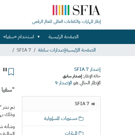
إطار المهارات والكفاءات العالمي للعالم الرقمي
الصفحة الرئيسية
استخدام «سفيا»
الصفحة الرّئيسية
إصدارات سابقة
SFIA 7
" س
إصدار SFIA
7
حالة الإطار:
إصدار سابق
الإطار الحالي هو
الإصدار 9
"سفيا 7" - الإصدار الرئيسي السابع من "إطار المهارات الرقمية"
ا
SFIA 7
ل
ا
وذلك بهد
مستويات المسؤولية
ب
ح
المهارات
الحالية و