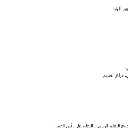
 المهارة
ة
 مراكز التقييم
 ودمج التعلم الرسمي بالتعلم على رأس العمل.