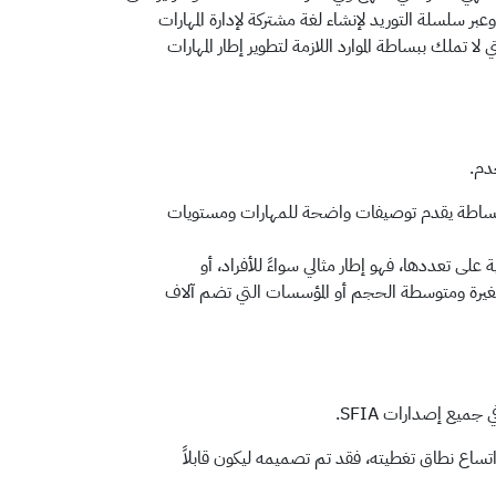
ر سلسلة التوريد لإنشاء لغة مشتركة لإدارة المهارات
ملك ببساطة الموارد اللازمة لتطوير إطار المهارات
ف: فهو ببساطة يقدم توصيفات واضحة للمهارات ومستويات
لمؤسسية على تعددها، فهو إطار مثالي سواءً للأفراد، أو
الصغيرة ومتوسطة الحجم أو المؤسسات التي تضم آلاف
وليته واتساع نطاق تغطيته، فقد تم تصميمه ليكون قابلاً