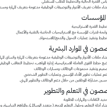
اس القدرة الحالية والتخطيط للطلب المستقبلي
شاء ملفات تعريف الأدوار والتوصيفات الوظيفية مدعومة بتعريف المهارة ومستوى
المؤسسات
طيط القدرة الاستراتيجية
اءمة قدرات المؤسسة مع الاستراتيجيات الخاصة بالتقنية والأعمال
طيط وتنفيذ عمليات التحول والدمج/الاستحواذ.
صصون في الموارد البشرية
شاء ملفات الأدوار والتوصيفات الوظيفية مدعومة بتعريفات المهارة واتساق المهار
ع خطط القوى العاملة الاستراتيجية، إدارة المواهب، تخطيط التعاقب الوظيفي،
ميم وتنفيذ مجموعات الوظائف ومسارات الوظائف
م عمليات تطوير الأداء المؤسسي وعمليات التطوير الشخصي
سين مشاركة الموظفين من خلال دعم الوظائف والتطوير المهني.
صصون في التعلم والتطوير
ديد الكفاءات والمهارات المطلوبة
شاء أدلة التعلم، وحلول التعلم المدمج ( متعدد الوسائل)، والمناهج الدراسية،