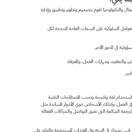
ال والتكنولوجيا تقوم بتصميم وتطوير وتطبيق وإدارة
 العوامل السلوكية على السمات العامة المحددة لكل
ولية في المحور الآخر.
، والتعقيد، ومهارات العمل، والمعرفة.
اصر.
سقة، فاستخدام لغة واضحة وتجنب المصطلحات التقنية
المنخرطين بشكل مباشر في العمل، وكذلك الأشخاص ذوي الأدوار المساندة مثل
لترجمة الشائعة التي تعيق التواصل والشراكات الفعالة
هي تشترك في النهج وفي المفردات المستخدمة والتركيز على