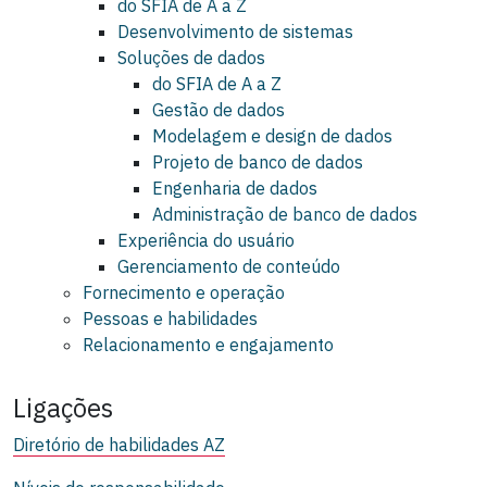
do SFIA de A a Z
Desenvolvimento de sistemas
Soluções de dados
do SFIA de A a Z
Gestão de dados
Modelagem e design de dados
Projeto de banco de dados
Engenharia de dados
Administração de banco de dados
Experiência do usuário
Gerenciamento de conteúdo
Fornecimento e operação
Pessoas e habilidades
Relacionamento e engajamento
Ligações
Diretório de habilidades AZ