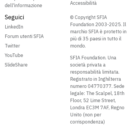
Accessibilità
dell'informazione
Seguici
© Copyright SFIA
Foundation 2003-2025. Il
LinkedIn
marchio SFIA è protetto in
Forum utenti SFIA
più di 35 paesi in tutto il
Twitter
mondo.
YouTube
SFIA Foundation. Una
SlideShare
società privata a
responsabilità limitata.
Registrato in Inghilterra
numero 04770377. Sede
legale: The Scalpel, 18th
Floor, 52 Lime Street,
Londra EC3M 7AF, Regno
Unito (non per
corrispondenza)