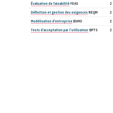
Évaluation de faisabilité
FEAS
2
Définition et gestion des exigences
REQM
2
Modélisation d’entreprise
BSMO
2
Tests d’acceptation par l’utilisateur
BPTS
2