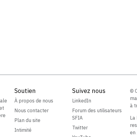
Soutien
Suivez nous
© 
ma
iale
À propos de nous
LinkedIn
à t
et
Nous contacter
Forum des utilisateurs
ère
SFIA
La 
Plan du site
res
Twitter
Intimité
en 