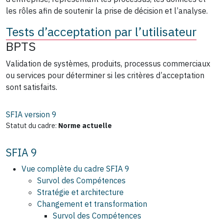
les rôles afin de soutenir la prise de décision et l’analyse.
Tests d’acceptation par l’utilisateur
BPTS
Validation de systèmes, produits, processus commerciaux
ou services pour déterminer si les critères d’acceptation
sont satisfaits.
SFIA version
9
Statut du cadre:
Norme actuelle
SFIA 9
Vue complète du cadre SFIA 9
Survol des Compétences
Stratégie et architecture
Changement et transformation
Survol des Compétences