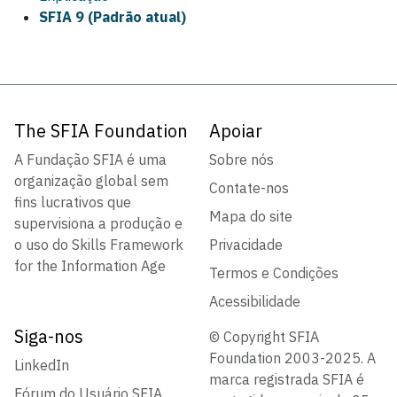
SFIA 9 (Padrão atual)
The SFIA Foundation
Apoiar
A Fundação SFIA é uma
Sobre nós
organização global sem
Contate-nos
fins lucrativos que
Mapa do site
supervisiona a produção e
o uso do Skills Framework
Privacidade
for the Information Age
Termos e Condições
Acessibilidade
Siga-nos
© Copyright SFIA
Foundation 2003-2025. A
LinkedIn
marca registrada SFIA é
Fórum do Usuário SFIA