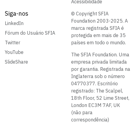
Acessibilidade
Siga-nos
© Copyright SFIA
Foundation 2003-2025. A
LinkedIn
marca registrada SFIA é
Fórum do Usuário SFIA
protegida em mais de 35
Twitter
países em todo o mundo.
YouTube
The SFIA Foundation. Uma
SlideShare
empresa privada limitada
por garantia. Registrada na
Inglaterra sob o número
04770377. Escritório
registrado: The Scalpel,
18th Floor, 52 Lime Street,
London EC3M 7AF, UK
(não para
correspondência)