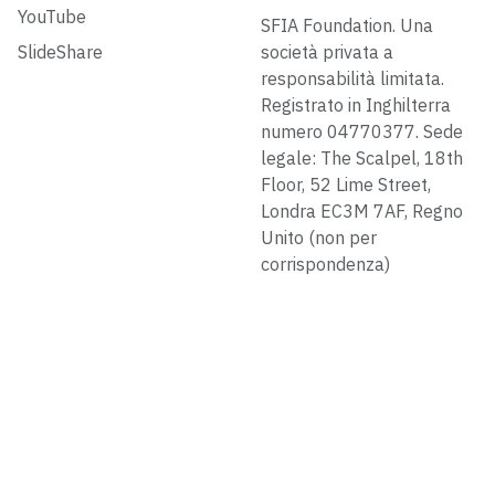
YouTube
SFIA Foundation. Una
SlideShare
società privata a
responsabilità limitata.
Registrato in Inghilterra
numero 04770377. Sede
legale: The Scalpel, 18th
Floor, 52 Lime Street,
Londra EC3M 7AF, Regno
Unito (non per
corrispondenza)