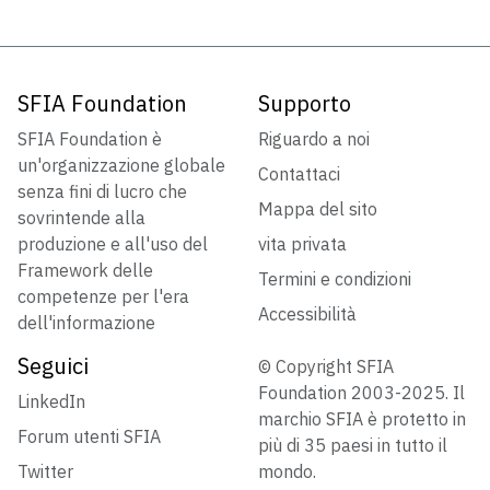
SFIA Foundation
Supporto
SFIA Foundation è
Riguardo a noi
un'organizzazione globale
Contattaci
senza fini di lucro che
Mappa del sito
sovrintende alla
produzione e all'uso del
vita privata
Framework delle
Termini e condizioni
competenze per l'era
Accessibilità
dell'informazione
Seguici
© Copyright SFIA
Foundation 2003-2025. Il
LinkedIn
marchio SFIA è protetto in
Forum utenti SFIA
più di 35 paesi in tutto il
Twitter
mondo.