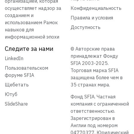
организацией, которая
осуществляет надзор за
Конфиденциальность
созданием и
Правила и условия
использованием Рамок
Доступность
навыков для
информационной эпохи
Следите за нами
© Авторские права
принадлежат Фонду
LinkedIn
SFIA 2003-2025.
Пользовательском
Торговая марка SFIA
форуме SFIA
защищена более чем в
Щебетать
35 странах мира.
Ютуб
Фонд SFIA. Частная
SlideShare
компания с ограниченной
ответственностью.
Зарегистрирован в
Англии под номером
04770377. Юридический