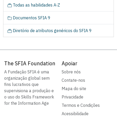
g
Todas as habilidades A-Z
a
ç
Documentos SFIA 9
ã
o
Diretório de atributos genéricos do SFIA 9
The SFIA Foundation
Apoiar
A Fundação SFIA é uma
Sobre nós
organização global sem
Contate-nos
fins lucrativos que
Mapa do site
supervisiona a produção e
o uso do Skills Framework
Privacidade
for the Information Age
Termos e Condições
Acessibilidade