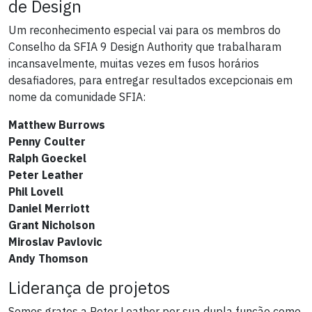
de Design
Um reconhecimento especial vai para os membros do
Conselho da SFIA 9 Design Authority que trabalharam
incansavelmente, muitas vezes em fusos horários
desafiadores, para entregar resultados excepcionais em
nome da comunidade SFIA:
Matthew Burrows
Penny Coulter
Ralph Goeckel
Peter Leather
Phil Lovell
Daniel Merriott
Grant Nicholson
Miroslav Pavlovic
Andy Thomson
Liderança de projetos
Somos gratos a Peter Leather por sua dupla função como