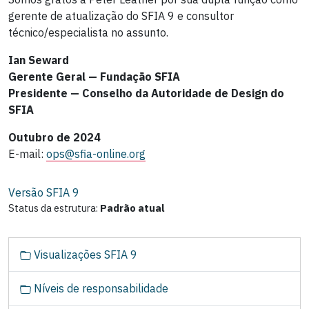
gerente de atualização do SFIA 9 e consultor
técnico/especialista no assunto.
Ian Seward
Gerente Geral — Fundação SFIA
Presidente — Conselho da Autoridade de Design do
SFIA
Outubro de 2024
E-mail:
ops@sfia-online.org
Versão SFIA
9
Status da estrutura:
Padrão atual
N
Visualizações SFIA 9
a
v
Níveis de responsabilidade
e