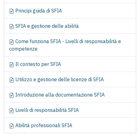
v
Principi guida di SFIA
i
g
SFIA e gestione delle abilità
a
z
Come funziona SFIA - Livelli di responsabilità e
i
competenze
o
n
Il contesto per SFIA
e
Utilizzo e gestione delle licenze di SFIA
Introduzione alla documentazione SFIA
Livelli di responsabilità SFIA
Abilità professionali SFIA