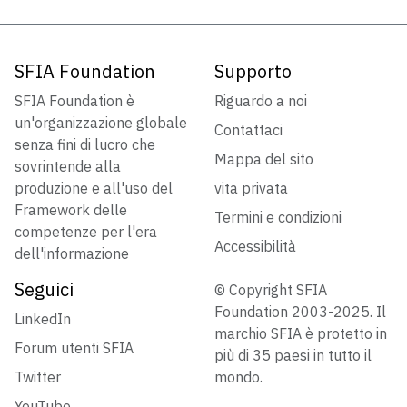
SFIA Foundation
Supporto
SFIA Foundation è
Riguardo a noi
un'organizzazione globale
Contattaci
senza fini di lucro che
Mappa del sito
sovrintende alla
produzione e all'uso del
vita privata
Framework delle
Termini e condizioni
competenze per l'era
Accessibilità
dell'informazione
Seguici
© Copyright SFIA
Foundation 2003-2025. Il
LinkedIn
marchio SFIA è protetto in
Forum utenti SFIA
più di 35 paesi in tutto il
Twitter
mondo.
YouTube