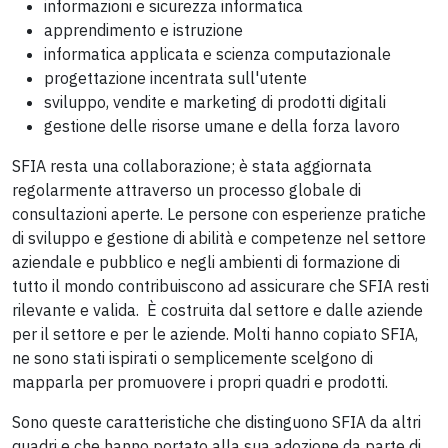
informazioni e sicurezza informatica
apprendimento e istruzione
informatica applicata e scienza computazionale
progettazione incentrata sull'utente
sviluppo, vendite e marketing di prodotti digitali
gestione delle risorse umane e della forza lavoro
SFIA resta una collaborazione; è stata aggiornata
regolarmente attraverso un processo globale di
consultazioni aperte. Le persone con esperienze pratiche
di sviluppo e gestione di abilità e competenze nel settore
aziendale e pubblico e negli ambienti di formazione di
tutto il mondo contribuiscono ad assicurare che SFIA resti
rilevante e valida. È costruita dal settore e dalle aziende
per il settore e per le aziende. Molti hanno copiato SFIA,
ne sono stati ispirati o semplicemente scelgono di
mapparla per promuovere i propri quadri e prodotti.
Sono queste caratteristiche che distinguono SFIA da altri
quadri e che hanno portato alla sua adozione da parte di