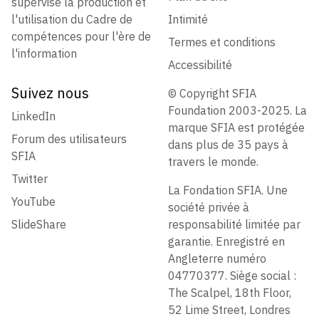
supervise la production et
l'utilisation du Cadre de
Intimité
compétences pour l'ère de
Termes et conditions
l'information
Accessibilité
Suivez nous
© Copyright SFIA
Foundation 2003-2025. La
LinkedIn
marque SFIA est protégée
Forum des utilisateurs
dans plus de 35 pays à
SFIA
travers le monde.
Twitter
La Fondation SFIA. Une
YouTube
société privée à
SlideShare
responsabilité limitée par
garantie. Enregistré en
Angleterre numéro
04770377. Siège social :
The Scalpel, 18th Floor,
52 Lime Street, Londres