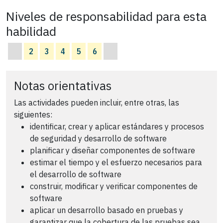
Niveles de responsabilidad para esta
habilidad
2
3
4
5
6
Notas orientativas
Las actividades pueden incluir, entre otras, las
siguientes:
identificar, crear y aplicar estándares y procesos
de seguridad y desarrollo de software
planificar y diseñar componentes de software
estimar el tiempo y el esfuerzo necesarios para
el desarrollo de software
construir, modificar y verificar componentes de
software
aplicar un desarrollo basado en pruebas y
garantizar que la cobertura de las pruebas sea