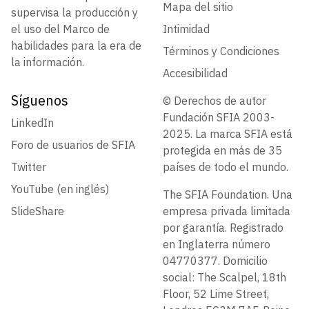
Mapa del sitio
supervisa la producción y
el uso del Marco de
Intimidad
habilidades para la era de
Términos y Condiciones
la información.
Accesibilidad
Síguenos
© Derechos de autor
Fundación SFIA 2003-
LinkedIn
2025. La marca SFIA está
Foro de usuarios de SFIA
protegida en más de 35
Twitter
países de todo el mundo.
YouTube (en inglés)
The SFIA Foundation. Una
SlideShare
empresa privada limitada
por garantía. Registrado
en Inglaterra número
04770377. Domicilio
social: The Scalpel, 18th
Floor, 52 Lime Street,