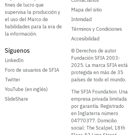
fines de lucro que
Mapa del sitio
supervisa la producción y
el uso del Marco de
Intimidad
habilidades para la era de
Términos y Condiciones
la información.
Accesibilidad
Síguenos
© Derechos de autor
Fundación SFIA 2003-
LinkedIn
2025. La marca SFIA está
Foro de usuarios de SFIA
protegida en más de 35
Twitter
países de todo el mundo.
YouTube (en inglés)
The SFIA Foundation. Una
SlideShare
empresa privada limitada
por garantía. Registrado
en Inglaterra número
04770377. Domicilio
social: The Scalpel, 18th
Floor, 52 Lime Street,