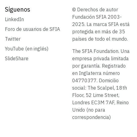
Síguenos
© Derechos de autor
Fundación SFIA 2003-
LinkedIn
2025. La marca SFIA está
Foro de usuarios de SFIA
protegida en más de 35
Twitter
países de todo el mundo.
YouTube (en inglés)
The SFIA Foundation. Una
SlideShare
empresa privada limitada
por garantía. Registrado
en Inglaterra número
04770377. Domicilio
social: The Scalpel, 18th
Floor, 52 Lime Street,
Londres EC3M 7AF, Reino
Unido (no para
correspondencia)