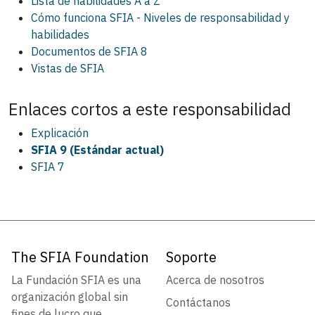
Lista de habilidades A a Z
Cómo funciona SFIA - Niveles de responsabilidad y
habilidades
Documentos de SFIA 8
Vistas de SFIA
Enlaces cortos a este
responsabilidad
Explicación
SFIA 9 (Estándar actual)
SFIA 7
The SFIA Foundation
Soporte
La Fundación SFIA es una
Acerca de nosotros
organización global sin
Contáctanos
fines de lucro que