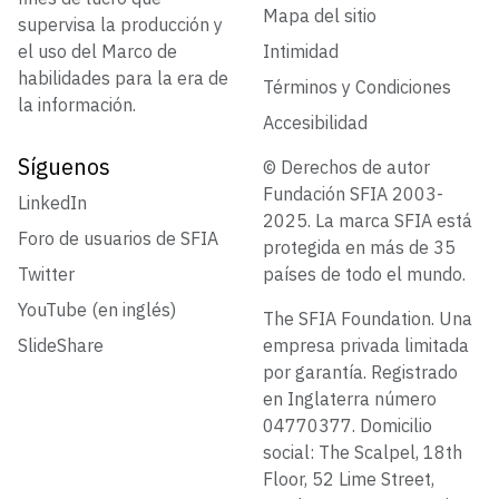
Mapa del sitio
supervisa la producción y
el uso del Marco de
Intimidad
habilidades para la era de
Términos y Condiciones
la información.
Accesibilidad
Síguenos
© Derechos de autor
Fundación SFIA 2003-
LinkedIn
2025. La marca SFIA está
Foro de usuarios de SFIA
protegida en más de 35
Twitter
países de todo el mundo.
YouTube (en inglés)
The SFIA Foundation. Una
SlideShare
empresa privada limitada
por garantía. Registrado
en Inglaterra número
04770377. Domicilio
social: The Scalpel, 18th
Floor, 52 Lime Street,