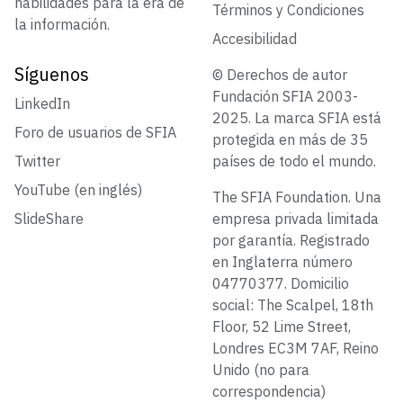
habilidades para la era de
Términos y Condiciones
la información.
Accesibilidad
Síguenos
© Derechos de autor
Fundación SFIA 2003-
LinkedIn
2025. La marca SFIA está
Foro de usuarios de SFIA
protegida en más de 35
Twitter
países de todo el mundo.
YouTube (en inglés)
The SFIA Foundation. Una
SlideShare
empresa privada limitada
por garantía. Registrado
en Inglaterra número
04770377. Domicilio
social: The Scalpel, 18th
Floor, 52 Lime Street,
Londres EC3M 7AF, Reino
Unido (no para
correspondencia)