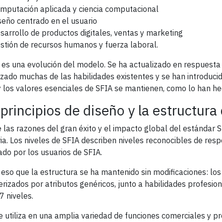
mputación aplicada y ciencia computacional
seño centrado en el usuario
sarrollo de productos digitales, ventas y marketing
stión de recursos humanos y fuerza laboral.
 es una evolución del modelo. Se ha actualizado en respuest
izado muchas de las habilidades existentes y se han introduci
y los valores esenciales de SFIA se mantienen, como lo han h
 principios de diseño y la estructur
 las razones del gran éxito y el impacto global del estándar SF
ria. Los niveles de SFIA describen niveles reconocibles de resp
ado por los usuarios de SFIA.
 eso que la estructura se ha mantenido sin modificaciones: lo
erizados por atributos genéricos, junto a habilidades profesi
7 niveles.
e utiliza en una amplia variedad de funciones comerciales y pr