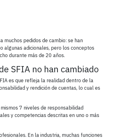
a a muchos pedidos de cambio: se han
do algunas adicionales, pero los conceptos
echo durante más de 20 años.
a de SFIA no han cambiado
IA es que refleja la realidad dentro de la
onsabilidad y rendición de cuentas, lo cual es
s mismos 7 niveles de responsabilidad
onales y competencias descritas en uno o más
ofesionales. En la industria, muchas funciones