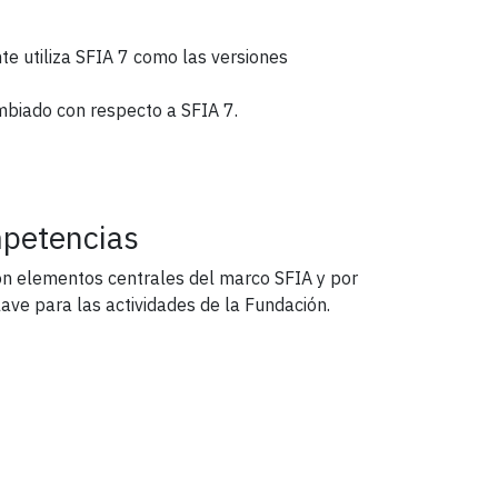
te utiliza SFIA 7 como las versiones
mbiado con respecto a SFIA 7.
mpetencias
son elementos centrales del marco SFIA y por
lave para las actividades de la Fundación.