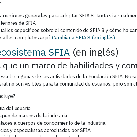
e
strucciones generales para adoptar SFIA 8, tanto si actualmen
teriores de SFIA
talles específicos sobre el contenido de SFIA 8 y cómo ha ca
talles completos aquí:
Cambiar a SFIA 8 (en inglés)
ecosistema SFIA
(en inglés)
 que un marco de habilidades y co
escribe algunas de las actividades de la Fundación SFIA. No 
eral no son visibles para la comunidad de usuarios, pero son c
ncluye?
ía del usuario
peo de marcos de la industria
laces a cuerpos de conocimiento de la industria
cios y especialistas acreditados por SFIA