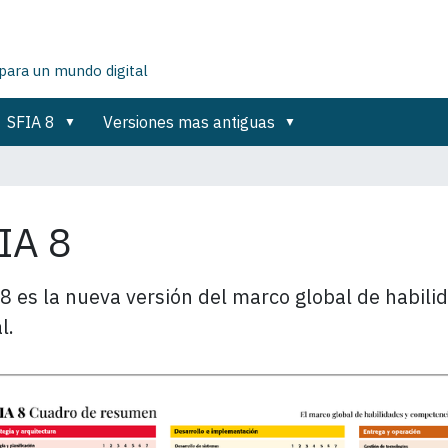
para un mundo digital
SFIA 8
Versiones mas antiguas
IA 8
8 es la nueva versión del marco global de habil
l.