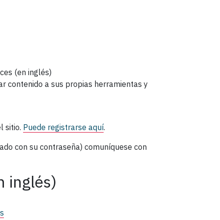
es (en inglés)
ar contenido a sus propias herramientas y
 sitio.
Puede registrarse aquí
.
onado con su contraseña) comuníquese con
n inglés)
es