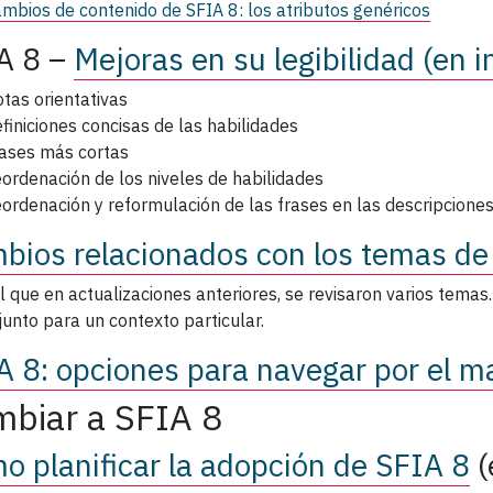
mbios de contenido de SFIA 8: los atributos genéricos
A 8 –
Mejoras en su legibilidad (en i
tas orientativas
finiciones concisas de las habilidades
ases más cortas
ordenación de los niveles de habilidades
ordenación y reformulación de las frases en las descripciones 
bios relacionados con los temas d
al que en actualizaciones anteriores, se revisaron varios tema
junto para un contexto particular.
A 8: opciones para navegar por el m
biar a SFIA 8
o planificar la adopción de SFIA 8
(