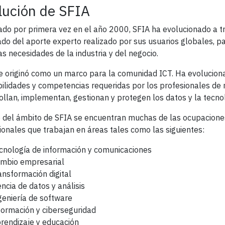
lución de SFIA
ado por primera vez en el año 2000, SFIA ha evolucionado a t
ado del aporte experto realizado por sus usuarios globales, p
las necesidades de la industria y del negocio.
e originó como un marco para la comunidad ICT. Ha evolucion
bilidades y competencias requeridas por los profesionales de 
ollan, implementan, gestionan y protegen los datos y la tecno
 del ámbito de SFIA se encuentran muchas de las ocupacio
ionales que trabajan en áreas tales como las siguientes:
cnología de información y comunicaciones
mbio empresarial
ansformación digital
encia de datos y análisis
geniería de software
formación y ciberseguridad
rendizaje y educación