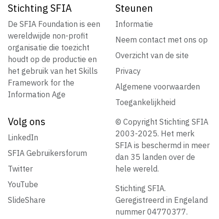
Stichting SFIA
Steunen
De SFIA Foundation is een
Informatie
wereldwijde non-profit
Neem contact met ons op
organisatie die toezicht
Overzicht van de site
houdt op de productie en
het gebruik van het Skills
Privacy
Framework for the
Algemene voorwaarden
Information Age
Toegankelijkheid
Volg ons
© Copyright Stichting SFIA
2003-2025. Het merk
LinkedIn
SFIA is beschermd in meer
SFIA Gebruikersforum
dan 35 landen over de
Twitter
hele wereld.
YouTube
Stichting SFIA.
SlideShare
Geregistreerd in Engeland
nummer 04770377.