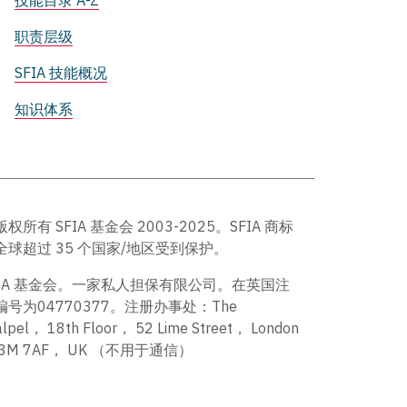
技能目录 A-Z
职责层级
SFIA 技能概况
知识体系
版权所有 SFIA 基金会 2003-2025。SFIA 商标
全球超过 35 个国家/地区受到保护。
FIA 基金会。一家私人担保有限公司。在英国注
编号为04770377。注册办事处：The
alpel， 18th Floor， 52 Lime Street， London
C3M 7AF， UK （不用于通信）