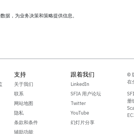
的数据，为业务决策和策略提供信息。
支持
跟着我们
© 
在
监
关于我们
LinkedIn
联系
SFIA 用户论坛
S
册
网站地图
Twitter
Sc
隐私
YouTube
E
条款和条件
幻灯片分享
辅助功能