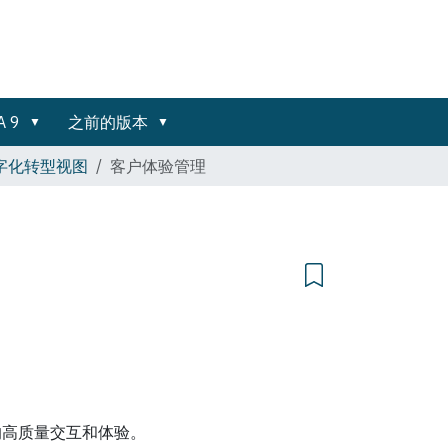
A 9
之前的版本
 数字化转型视图
客户体验管理
的高质量交互和体验。