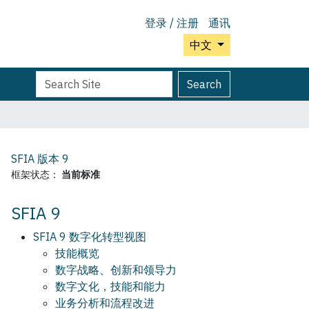
登录 / 注册
通讯
中文
Search
Advanced
Search
Site
Search…
SFIA 版本
9
框架状态：
当前标准
SFIA 9
SFIA 9 数字化转型视图
技能概览
数字战略、创新和领导力
数字文化，技能和能力
业务分析和流程改进