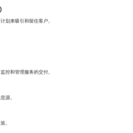
O
度计划来吸引和留住客户。
、监控和管理服务的交付。
信息源。
决策。