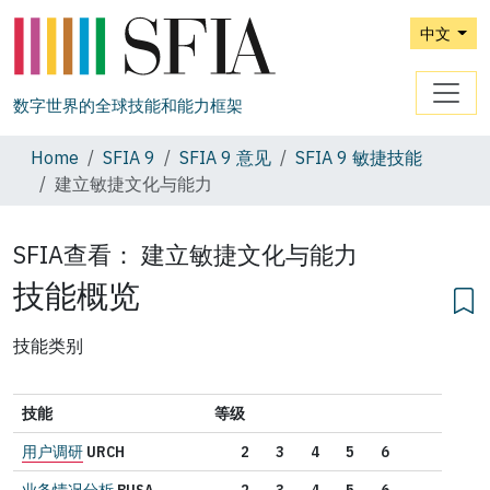
中文
数字世界的全球技能和能力框架
Home
SFIA 9
SFIA 9 意见
SFIA 9 敏捷技能
建立敏捷文化与能力
SFIA查看：
建立敏捷文化与能力
技能概览
技能类别
技能
等级
用户调研
URCH
2
3
4
5
6
业务情况分析
BUSA
2
3
4
5
6