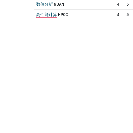
数值分析
NUAN
4
5
高性能计算
HPCC
4
5