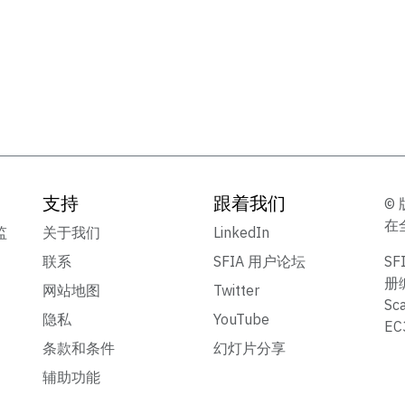
支持
跟着我们
© 
在
监
关于我们
LinkedIn
联系
SFIA 用户论坛
S
册
网站地图
Twitter
Sc
隐私
YouTube
E
条款和条件
幻灯片分享
辅助功能