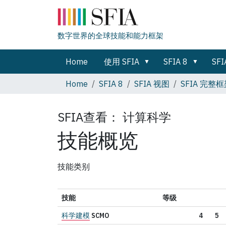
数字世界的全球技能和能力框架
Home
使用 SFIA
SFIA 8
SFI
Home
SFIA 8
SFIA 视图
SFIA 完整
SFIA查看：
计算科学
技能概览
技能类别
技能
等级
科学建模
SCMO
4
5