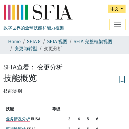
中文
数字世界的全球技能和能力框架
Home
SFIA 8
SFIA 视图
SFIA 完整框架视图
变更与转型
变更分析
SFIA查看：
变更分析
技能概览
技能类别
技能
等级
业务情况分析
BUSA
3
4
5
6
可行性评估
FEAS
3
4
5
6