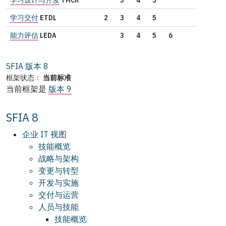
学习交付
ETDL
2
3
4
5
能力评估
LEDA
3
4
5
6
SFIA 版本
8
框架状态：
当前标准
当前框架是
版本 9
SFIA 8
企业 IT 视图
技能概览
战略与架构
变更与转型
开发与实施
交付与运营
人员与技能
技能概览