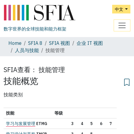
中文
数字世界的全球技能和能力框架
Home
SFIA 8
SFIA 视图
企业 IT 视图
人员与技能
技能管理
SFIA查看：
技能管理
技能概览
技能类别
技能
等级
学习与发展管理
ETMG
3
4
5
6
7
学习设计与开发
TMCR
3
4
5