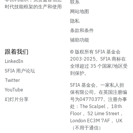
联系
时代技能框架的生产和使用
网站地图
隐私
条款和条件
辅助功能
跟着我们
© 版权所有 SFIA 基金会
2003-2025。SFIA 商标在
LinkedIn
全球超过 35 个国家/地区受
SFIA 用户论坛
到保护。
Twitter
SFIA 基金会。一家私人担
YouTube
保有限公司。在英国注册编
幻灯片分享
号为04770377。注册办事
处：The Scalpel， 18th
Floor， 52 Lime Street，
London EC3M 7AF， UK
（不用于通信）