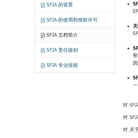
S
SFIA 的背景
S
SFIA 的使用和授权许可
关
S
SFIA 文档简介
SF
SFIA 责任级别
帮
因
SFIA 专业技能
S
一
对
SFI
对
SF
对
关于