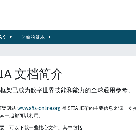
A 9
之前的版本
FIA 文档简介
IA 框架已成为数字世界技能和能力的全球通用参考。
 框架网站
ww
w.sfia-online.org
是 SFIA 框架的主要信息来源
素一起都可以利用。
要，可以下载一些核心文件。其中包括：