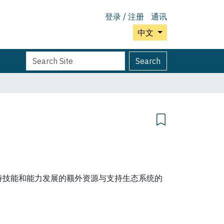
登录 / 注册
通讯
中文
Search
Advanced
Search
Site
Search…
。支持技能和能力发展的额外资源与支持生态系统的