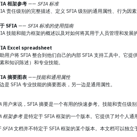
FIA 框架参考
——
SFIA 标准
FIA 责任级别的完整描述、定义 SFIA 级别的通用属性、行为因素
于 SFIA
——
SFIA 标准的使用指南
FIA 技能和能力框架的概述以及对如何将其用于人员管理和发展
IA Excel
spreadsheet
助用户将 SFIA 整合到他们自己的内部 SFIA 支持工具中。它
素和知识陈述）和专业技能。
FIA 摘要图表
——
技能和通用属性
边是 SFIA 专业技能的摘要图表，另一边是通用属性。
A
用户来说，SFIA 摘要是一个有用的快速参考。技能和责任级
IA 框架参考
是特定于 SFIA 框架的一个版本。它提供了对个人
 SFIA
文档并不特定于 SFIA 框架的某个版本。本文档可以独立于 