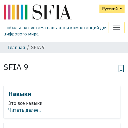
Русский
Глобальная система навыков и компетенций для
цифрового мира
Главная
SFIA 9
SFIA 9
Навыки
Это все навыки
Читать далее...