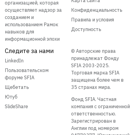
Карта сайта
организацией, которая
осуществляет надзор за
Конфиденциальность
созданием и
Правила и условия
использованием Рамок
Доступность
навыков для
информационной эпохи
Следите за нами
© Авторские права
принадлежат Фонду
LinkedIn
SFIA 2003-2025.
Пользовательском
Торговая марка SFIA
форуме SFIA
защищена более чем в
Щебетать
35 странах мира.
Ютуб
Фонд SFIA. Частная
SlideShare
компания с ограниченной
ответственностью.
Зарегистрирован в
Англии под номером