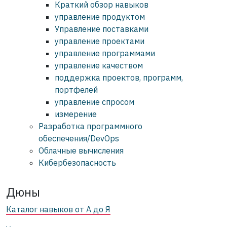
Краткий обзор навыков
управление продуктом
Управление поставками
управление проектами
управление программами
управление качеством
поддержка проектов, программ,
портфелей
управление спросом
измерение
Разработка программного
обеспечения/DevOps
Облачные вычисления
Кибербезопасность
Дюны
Каталог навыков от А до Я