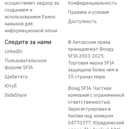
осуществляет надзор за
Конфиденциальность
созданием и
Правила и условия
использованием Рамок
Доступность
навыков для
информационной эпохи
Следите за нами
© Авторские права
принадлежат Фонду
LinkedIn
SFIA 2003-2025.
Пользовательском
Торговая марка SFIA
форуме SFIA
защищена более чем в
Щебетать
35 странах мира.
Ютуб
Фонд SFIA. Частная
SlideShare
компания с ограниченной
ответственностью.
Зарегистрирован в
Англии под номером
04770377. Юридический