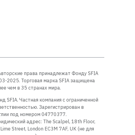
Авторские права принадлежат Фонду SFIA
03-2025. Торговая марка SFIA защищена
лее чем в 35 странах мира.
нд SFIA. Частная компания с ограниченной
ветственностью. Зарегистрирован в
глии под номером 04770377.
идический адрес: The Scalpel, 18th Floor,
 Lime Street, London EC3M 7AF, UK (не для