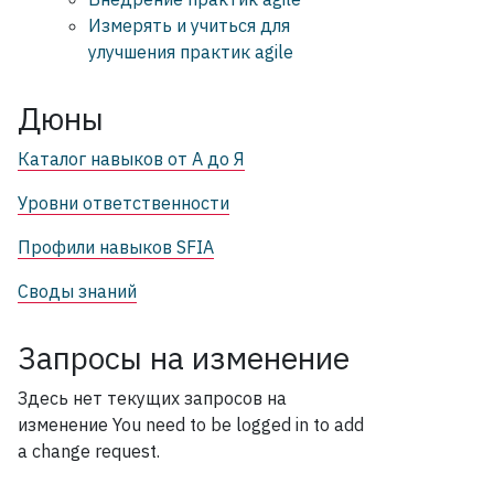
Измерять и учиться для
улучшения практик agile
Дюны
Каталог навыков от А до Я
Уровни ответственности
Профили навыков SFIA
Своды знаний
Запросы на изменение
Здесь нет текущих запросов на
изменение
You need to be logged in to add
a change request.