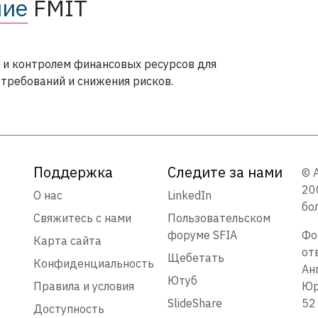
ние
FMIT
и контролем финансовых ресурсов для
требований и снижения рисков.
Поддержка
Следите за нами
© 
20
О нас
LinkedIn
бо
Свяжитесь с нами
Пользовательском
форуме SFIA
Фо
Карта сайта
от
Щебетать
Конфиденциальность
Ан
Ютуб
Правила и условия
Юр
SlideShare
52
Доступность