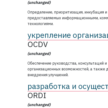
(unchanged)
Определение, приоритизация, инкубация и
предоставляемых информационными, ком
технологиями.
укрепление организа
OCDV
(unchanged)
Обеспечение руководства, консультаций и
организационных возможностей, а также д
внедрения улучшений.
разработка и осущес
ORDI
(unchanged)