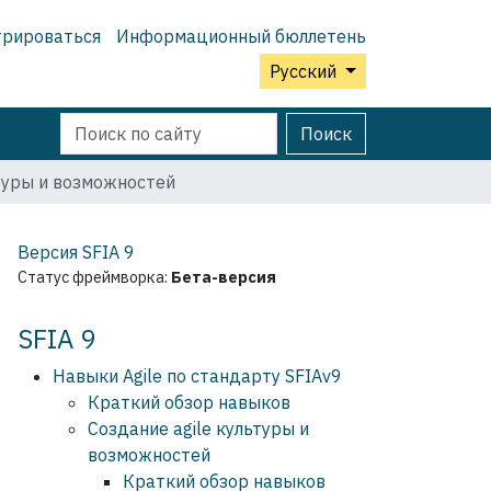
трироваться
Информационный бюллетень
Русский
Поиск
Расширенный
Поиск
поиск
ьтуры и возможностей
Версия SFIA
9
Статус фреймворка:
Бета-версия
SFIA 9
Навыки Agile по стандарту SFIAv9
Краткий обзор навыков
Создание agile культуры и
возможностей
Краткий обзор навыков