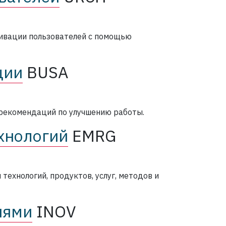
тивации пользователей с помощью
ции
BUSA
 рекомендаций по улучшению работы.
хнологий
EMRG
технологий, продуктов, услуг, методов и
иями
INOV