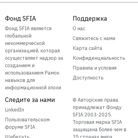
Фонд SFIA
Поддержка
Фонд SFIA является
О нас
глобальной
Свяжитесь с нами
некоммерческой
Карта сайта
организацией, которая
осуществляет надзор за
Конфиденциальность
созданием и
Правила и условия
использованием Рамок
Доступность
навыков для
информационной эпохи
Следите за нами
© Авторские права
принадлежат Фонду
LinkedIn
SFIA 2003-2025.
Пользовательском
Торговая марка SFIA
форуме SFIA
защищена более чем в
Щебетать
35 странах мира.