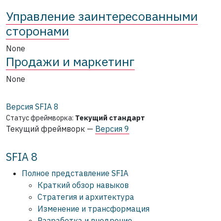
Управление заинтересованными
сторонами
None
Продажи и маркетинг
None
Версия SFIA
8
Статус фреймворка:
Текущий стандарт
Текущий фреймворк —
Версия 9
SFIA 8
Полное представление SFIA
Краткий обзор навыков
Стратегия и архитектура
Изменение и трансформация
Разработка и внедрение