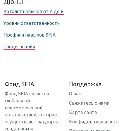
Дюны
Каталог навыков от А до Я
Уровни ответственности
Профили навыков SFIA
Своды знаний
Фонд SFIA
Поддержка
Фонд SFIA является
О нас
глобальной
Свяжитесь с нами
некоммерческой
Карта сайта
организацией, которая
осуществляет надзор за
Конфиденциальность
созданием и
Правила и условия