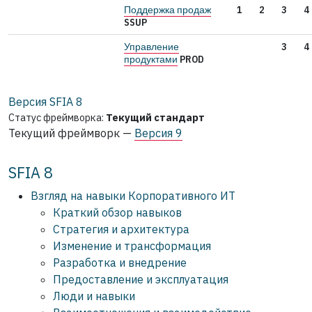
Поддержка продаж
1
2
3
4
SSUP
Управление
3
4
продуктами
PROD
Версия SFIA
8
Статус фреймворка:
Текущий стандарт
Текущий фреймворк —
Версия 9
SFIA 8
Взгляд на навыки Корпоративного ИТ
Краткий обзор навыков
Стратегия и архитектура
Изменение и трансформация
Разработка и внедрение
Предоставление и эксплуатация
Люди и навыки