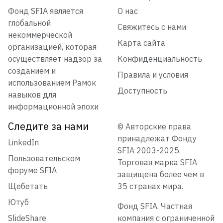
Фонд SFIA является
О нас
глобальной
Свяжитесь с нами
некоммерческой
Карта сайта
организацией, которая
осуществляет надзор за
Конфиденциальность
созданием и
Правила и условия
использованием Рамок
Доступность
навыков для
информационной эпохи
Следите за нами
© Авторские права
принадлежат Фонду
LinkedIn
SFIA 2003-2025.
Пользовательском
Торговая марка SFIA
форуме SFIA
защищена более чем в
Щебетать
35 странах мира.
Ютуб
Фонд SFIA. Частная
SlideShare
компания с ограниченной