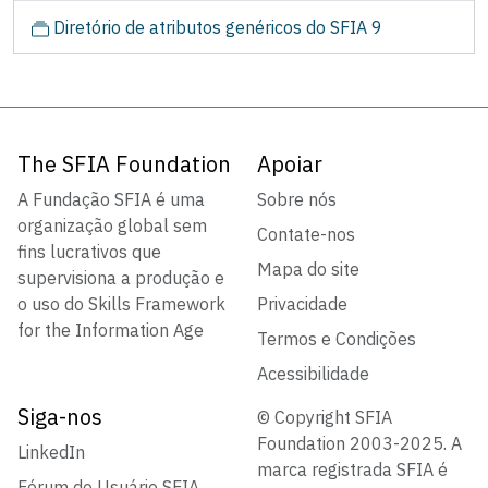
Diretório de atributos genéricos do SFIA 9
The SFIA Foundation
Apoiar
A Fundação SFIA é uma
Sobre nós
organização global sem
Contate-nos
fins lucrativos que
Mapa do site
supervisiona a produção e
o uso do Skills Framework
Privacidade
for the Information Age
Termos e Condições
Acessibilidade
Siga-nos
© Copyright SFIA
Foundation 2003-2025. A
LinkedIn
marca registrada SFIA é
Fórum do Usuário SFIA