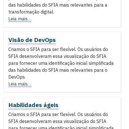
das habilidades do SFIA mais relevantes para a
transformação digital.
Leia mais…
Visão de DevOps
Criamos o SFIA para ser flexível. Os usuários do
SFIA desenvolveram essa visualização do SFIA
para fornecer uma identificação inicial simplificada
das habilidades do SFIA mais relevantes para o
DevOps.
Leia mais…
Habilidades ágeis
Criamos o SFIA para ser flexível. Os usuários do
SFIA desenvolveram essa visualização do SFIA
para fornecer uma identificação inicial simplificada