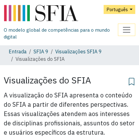
Português
O modelo global de competências para o mundo
digital
Entrada
SFIA 9
Visualizações SFIA 9
Visualizações do SFIA
Visualizações do SFIA
A visualização do SFIA apresenta o conteúdo
do SFIA a partir de diferentes perspectivas.
Essas visualizações atendem aos interesses
de disciplinas profissionais, assuntos do setor
e usuários específicos da estrutura.