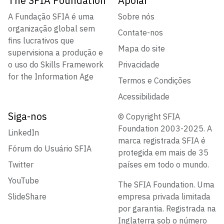
The SFIA Foundation
Apoiar
A Fundação SFIA é uma
Sobre nós
organização global sem
Contate-nos
fins lucrativos que
Mapa do site
supervisiona a produção e
o uso do Skills Framework
Privacidade
for the Information Age
Termos e Condições
Acessibilidade
Siga-nos
© Copyright SFIA
Foundation 2003-2025. A
LinkedIn
marca registrada SFIA é
Fórum do Usuário SFIA
protegida em mais de 35
Twitter
países em todo o mundo.
YouTube
The SFIA Foundation. Uma
SlideShare
empresa privada limitada
por garantia. Registrada na
Inglaterra sob o número