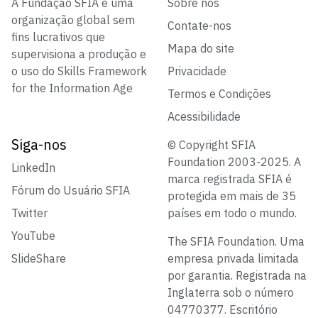
A Fundação SFIA é uma
Sobre nós
organização global sem
Contate-nos
fins lucrativos que
Mapa do site
supervisiona a produção e
o uso do Skills Framework
Privacidade
for the Information Age
Termos e Condições
Acessibilidade
Siga-nos
© Copyright SFIA
Foundation 2003-2025. A
LinkedIn
marca registrada SFIA é
Fórum do Usuário SFIA
protegida em mais de 35
Twitter
países em todo o mundo.
YouTube
The SFIA Foundation. Uma
SlideShare
empresa privada limitada
por garantia. Registrada na
Inglaterra sob o número
04770377. Escritório