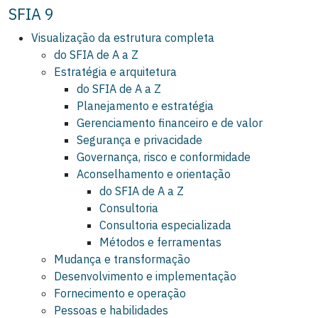
SFIA 9
Visualização da estrutura completa
do SFIA de A a Z
Estratégia e arquitetura
do SFIA de A a Z
Planejamento e estratégia
Gerenciamento financeiro e de valor
Segurança e privacidade
Governança, risco e conformidade
Aconselhamento e orientação
do SFIA de A a Z
Consultoria
Consultoria especializada
Métodos e ferramentas
Mudança e transformação
Desenvolvimento e implementação
Fornecimento e operação
Pessoas e habilidades