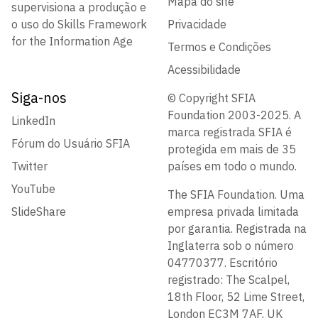
Mapa do site
supervisiona a produção e
o uso do Skills Framework
Privacidade
for the Information Age
Termos e Condições
Acessibilidade
Siga-nos
© Copyright SFIA
Foundation 2003-2025. A
LinkedIn
marca registrada SFIA é
Fórum do Usuário SFIA
protegida em mais de 35
Twitter
países em todo o mundo.
YouTube
The SFIA Foundation. Uma
SlideShare
empresa privada limitada
por garantia. Registrada na
Inglaterra sob o número
04770377. Escritório
registrado: The Scalpel,
18th Floor, 52 Lime Street,
London EC3M 7AF, UK