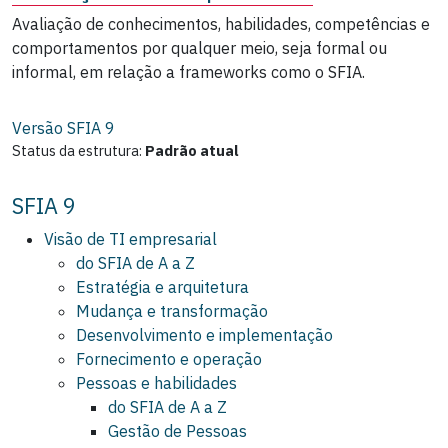
Avaliação de conhecimentos, habilidades, competências e
comportamentos por qualquer meio, seja formal ou
informal, em relação a frameworks como o SFIA.
Versão SFIA
9
Status da estrutura:
Padrão atual
SFIA 9
Visão de TI empresarial
do SFIA de A a Z
Estratégia e arquitetura
Mudança e transformação
Desenvolvimento e implementação
Fornecimento e operação
Pessoas e habilidades
do SFIA de A a Z
Gestão de Pessoas