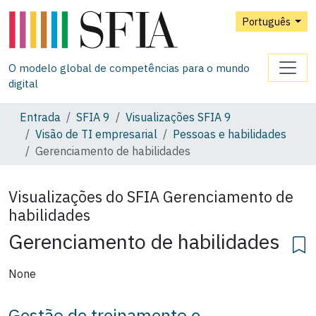
Português
O modelo global de competências para o mundo
digital
Entrada
SFIA 9
Visualizações SFIA 9
Visão de TI empresarial
Pessoas e habilidades
Gerenciamento de habilidades
Visualizações do SFIA
Gerenciamento de
habilidades
Gerenciamento de habilidades
None
Gestão de treinamento e