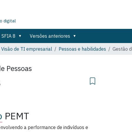
 digital
SFIA 8
Versões anteriores
Visão de TI empresarial
Pessoas e habilidades
Gestão d
de Pessoas
s
o
PEMT
nvolvendo a performance de indivíduos e