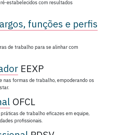
 pré-estabelecidos com resultados
argos, funções e perfis
uras de trabalho para se alinhar com
ador
EEXP
 e nas formas de trabalho, empoderando os
tar.
nal
OFCL
 práticas de trabalho eficazes em equipe,
dades profissionais.
ssional
PDSV