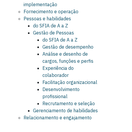
implementação
Fornecimento e operação
Pessoas e habilidades
do SFIA de A a Z
Gestão de Pessoas
do SFIA de A a Z
Gestão de desempenho
Análise e desenho de
cargos, funções e perfis
Experiência do
colaborador
Facilitação organizacional
Desenvolvimento
profissional
Recrutamento e seleção
Gerenciamento de habilidades
Relacionamento e engajamento