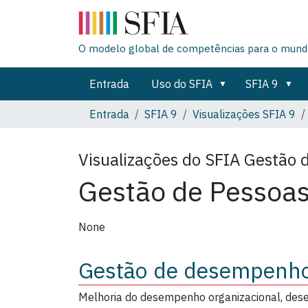
O modelo global de competências para o mundo
Entrada
Uso do SFIA
SFIA 9
Entrada
SFIA 9
Visualizações SFIA 9
Visualizações do SFIA
Gestão 
Gestão de Pessoa
None
Gestão de desempenh
Melhoria do desempenho organizacional, dese