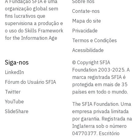
A Fundação SFIA é uma
Sobre nós
organização global sem
Contate-nos
fins lucrativos que
Mapa do site
supervisiona a produção e
o uso do Skills Framework
Privacidade
for the Information Age
Termos e Condições
Acessibilidade
Siga-nos
© Copyright SFIA
Foundation 2003-2025. A
LinkedIn
marca registrada SFIA é
Fórum do Usuário SFIA
protegida em mais de 35
Twitter
países em todo o mundo.
YouTube
The SFIA Foundation. Uma
SlideShare
empresa privada limitada
por garantia. Registrada na
Inglaterra sob o número
04770377. Escritório