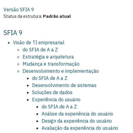
Versão SFIA
9
Status da estrutura:
Padrão atual
SFIA 9
Visão de TI empresarial
do SFIA de A a Z
Estratégia e arquitetura
Mudança e transformação
Desenvolvimento e implementação
do SFIA de A a Z
Desenvolvimento de sistemas
Soluções de dados
Experiência do usuário
do SFIA de A a Z
Análise da experiência do usuário
Design da experiência do usuário
Avaliação da experiência do usuário