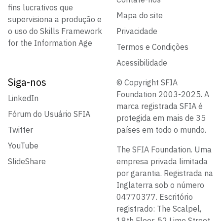
fins lucrativos que
Mapa do site
supervisiona a produção e
o uso do Skills Framework
Privacidade
for the Information Age
Termos e Condições
Acessibilidade
Siga-nos
© Copyright SFIA
Foundation 2003-2025. A
LinkedIn
marca registrada SFIA é
Fórum do Usuário SFIA
protegida em mais de 35
Twitter
países em todo o mundo.
YouTube
The SFIA Foundation. Uma
SlideShare
empresa privada limitada
por garantia. Registrada na
Inglaterra sob o número
04770377. Escritório
registrado: The Scalpel,
18th Floor, 52 Lime Street,