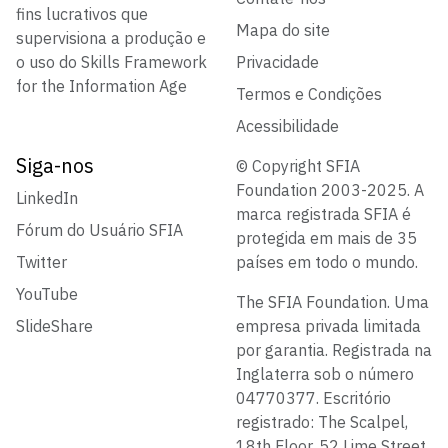
fins lucrativos que
Mapa do site
supervisiona a produção e
o uso do Skills Framework
Privacidade
for the Information Age
Termos e Condições
Acessibilidade
Siga-nos
© Copyright SFIA
Foundation 2003-2025. A
LinkedIn
marca registrada SFIA é
Fórum do Usuário SFIA
protegida em mais de 35
Twitter
países em todo o mundo.
YouTube
The SFIA Foundation. Uma
SlideShare
empresa privada limitada
por garantia. Registrada na
Inglaterra sob o número
04770377. Escritório
registrado: The Scalpel,
18th Floor, 52 Lime Street,