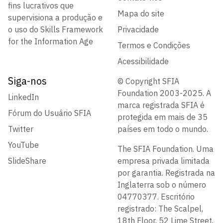
fins lucrativos que
Mapa do site
supervisiona a produção e
o uso do Skills Framework
Privacidade
for the Information Age
Termos e Condições
Acessibilidade
Siga-nos
© Copyright SFIA
Foundation 2003-2025. A
LinkedIn
marca registrada SFIA é
Fórum do Usuário SFIA
protegida em mais de 35
Twitter
países em todo o mundo.
YouTube
The SFIA Foundation. Uma
SlideShare
empresa privada limitada
por garantia. Registrada na
Inglaterra sob o número
04770377. Escritório
registrado: The Scalpel,
18th Floor, 52 Lime Street,