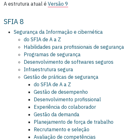
A estrutura atual é
Versão 9
SFIA 8
Segurança da Informação e cibernética
do SFIA de A a Z
Habilidades para profissionais de segurança
Programas de segurança
Desenvolvimento de softwares seguros
Infraestrutura segura
Gestão de práticas de segurança
do SFIA de A a Z
Gestão de desempenho
Desenvolvimento profissional
Experiência do colaborador
Gestão da demanda
Planejamento de força de trabalho
Recrutamento e seleção
Avaliação de competências