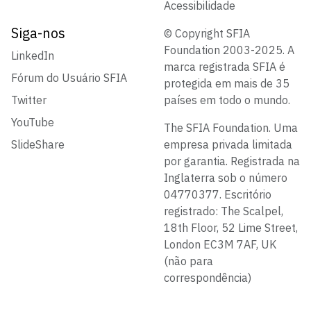
Acessibilidade
Siga-nos
© Copyright SFIA
Foundation 2003-2025. A
LinkedIn
marca registrada SFIA é
Fórum do Usuário SFIA
protegida em mais de 35
Twitter
países em todo o mundo.
YouTube
The SFIA Foundation. Uma
SlideShare
empresa privada limitada
por garantia. Registrada na
Inglaterra sob o número
04770377. Escritório
registrado: The Scalpel,
18th Floor, 52 Lime Street,
London EC3M 7AF, UK
(não para
correspondência)