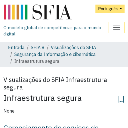
Português
O modelo global de competências para o mundo
digital
Entrada
SFIA 8
Visualizações do SFIA
Segurança da Informação e cibernética
Infraestrutura segura
Visualizações do SFIA
Infraestrutura
segura
Infraestrutura segura
None
Gerenciamento de serviços de