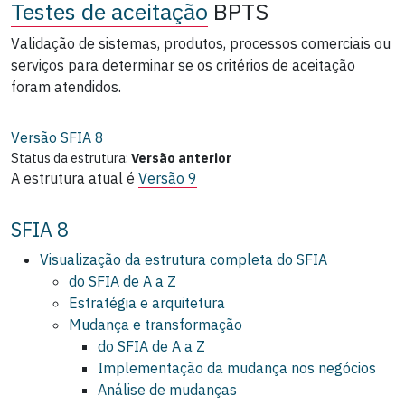
Testes de aceitação
BPTS
Validação de sistemas, produtos, processos comerciais ou
serviços para determinar se os critérios de aceitação
foram atendidos.
Versão SFIA
8
Status da estrutura:
Versão anterior
A estrutura atual é
Versão 9
SFIA 8
Visualização da estrutura completa do SFIA
do SFIA de A a Z
Estratégia e arquitetura
Mudança e transformação
do SFIA de A a Z
Implementação da mudança nos negócios
Análise de mudanças