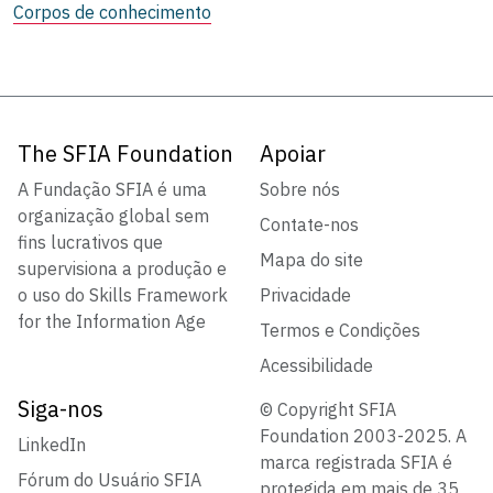
Corpos de conhecimento
The SFIA Foundation
Apoiar
A Fundação SFIA é uma
Sobre nós
organização global sem
Contate-nos
fins lucrativos que
Mapa do site
supervisiona a produção e
o uso do Skills Framework
Privacidade
for the Information Age
Termos e Condições
Acessibilidade
Siga-nos
© Copyright SFIA
Foundation 2003-2025. A
LinkedIn
marca registrada SFIA é
Fórum do Usuário SFIA
protegida em mais de 35