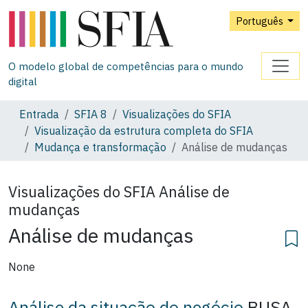
Português
O modelo global de competências para o mundo
digital
Entrada
SFIA 8
Visualizações do SFIA
Visualização da estrutura completa do SFIA
Mudança e transformação
Análise de mudanças
Visualizações do SFIA
Análise de
mudanças
Análise de mudanças
None
Análise da situação do negócio
BUSA