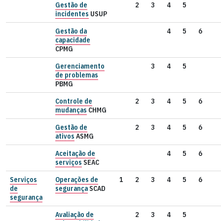
Gestão de
2
3
4
5
incidentes
USUP
Gestão da
4
5
6
capacidade
CPMG
Gerenciamento
3
4
5
de problemas
PBMG
Controle de
2
3
4
5
6
mudanças
CHMG
Gestão de
2
3
4
5
6
ativos
ASMG
Aceitação de
4
5
6
serviços
SEAC
Serviços
Operações de
1
2
3
4
5
6
de
segurança
SCAD
segurança
Avaliação de
2
3
4
5